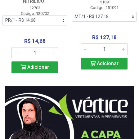
NITRÍLICO...
151091
Código: 151091
12703
Código: 120702
R$ 127,18
R$ 14,68
Adicionar
Adicionar