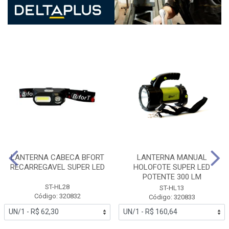
LANTERNA CABECA BFORT
LANTERNA MANUAL
RECARREGAVEL SUPER LED
HOLOFOTE SUPER LED
POTENTE 300 LM
ST-HL28
ST-HL13
Código: 320832
Código: 320833