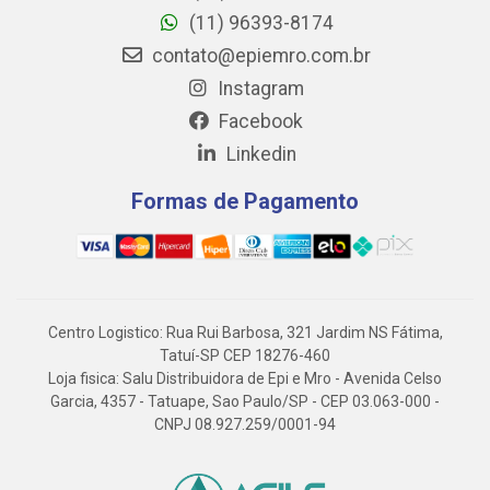
(11) 96393-8174
contato@epiemro.com.br
Instagram
Facebook
Linkedin
Formas de Pagamento
Centro Logistico: Rua Rui Barbosa, 321 Jardim NS Fátima,
Tatuí-SP CEP 18276-460
Loja fisica: Salu Distribuidora de Epi e Mro - Avenida Celso
Garcia, 4357 - Tatuape, Sao Paulo/SP - CEP 03.063-000 -
CNPJ 08.927.259/0001-94