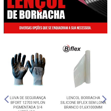
LUVA DE SEGURANÇA
LENCOL BORRACHA
BFORT 12703 NYLON
SILICONE BFLEX SEM LONA
PIGMENTADA 3/4
BRANCO 01,6X1000MM