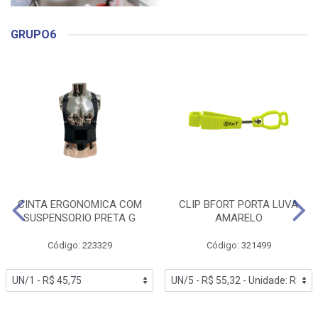
GRUPO6
CINTA ERGONOMICA COM
CLIP BFORT PORTA LUVA
SUSPENSORIO PRETA G
AMARELO
Código: 223329
Código: 321499