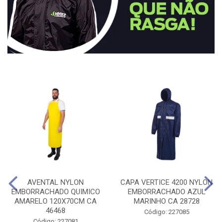
AVENTAL NYLON
CAPA VERTICE 4200 NYLON
EMBORRACHADO QUIMICO
EMBORRACHADO AZUL
AMARELO 120X70CM CA
MARINHO CA 28728
46468
Código: 227085
Código: 227081