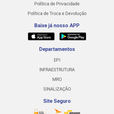
Política de Privacidade
Política de Troca e Devolução
Baixe já nosso APP
Departamentos
EPI
INFRAESTRUTURA
MRO
SINALIZAÇÃO
Site Seguro