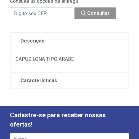
Consulte as opções de entrega
Consultar
Descrição
CAPUZ LONA TIPO ARABE
Características
Cadastre-se para receber nossas
ofertas!