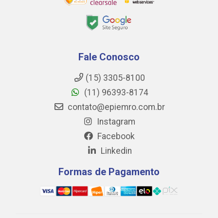
Fale Conosco
(15) 3305-8100
(11) 96393-8174
contato@epiemro.com.br
Instagram
Facebook
Linkedin
Formas de Pagamento