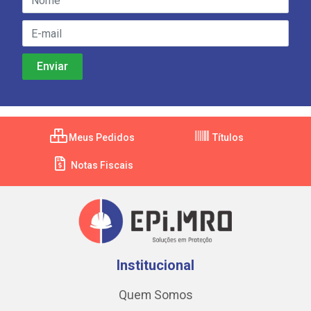
Meus Pedidos
Títulos
Notas Fiscais
Institucional
Quem Somos