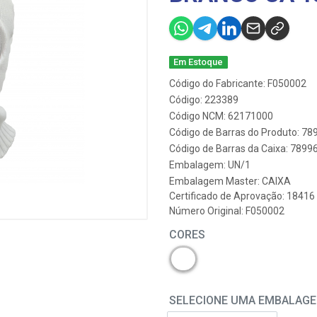
Em Estoque
Código do Fabricante: F050002
Código: 223389
Código NCM: 62171000
Código de Barras do Produto: 7
Código de Barras da Caixa: 789
Embalagem: UN/1
Embalagem Master: CAIXA
Certificado de Aprovação:
18416
Número Original: F050002
CORES
SELECIONE UMA EMBALAG