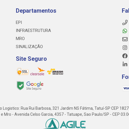
Departamentos
Fa
EPI
INFRAESTRUTURA
MRO
SINALIZAÇÃO
Site Seguro
Fo
o Logistico: Rua Rui Barbosa, 321 Jardim NS Fátima, Tatuí-SP CEP 182
 Epi e Mro - Avenida Celso Garcia, 4357 - Tatuape, Sao Paulo/SP - CEP 0