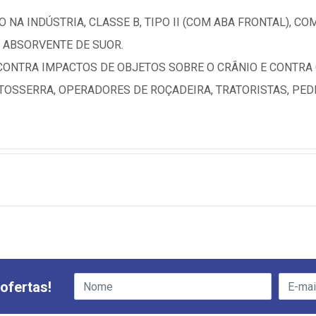
NA INDÚSTRIA, CLASSE B, TIPO II (COM ABA FRONTAL), CO
 ABSORVENTE DE SUOR.
CONTRA IMPACTOS DE OBJETOS SOBRE O CRÂNIO E CONTRA
OSSERRA, OPERADORES DE ROÇADEIRA, TRATORISTAS, PED
ofertas!