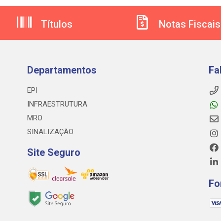
Títulos
Notas Fiscais
Departamentos
Fa
EPI
INFRAESTRUTURA
MRO
SINALIZAÇÃO
Site Seguro
Fo