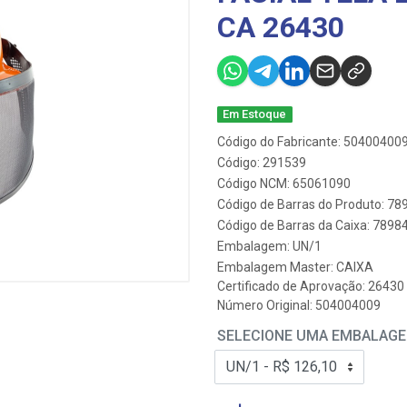
CA 26430
Em Estoque
Código do Fabricante: 50400400
Código: 291539
Código NCM: 65061090
Código de Barras do Produto: 7
Código de Barras da Caixa: 789
Embalagem: UN/1
Embalagem Master: CAIXA
Certificado de Aprovação:
26430
Número Original: 504004009
SELECIONE UMA EMBALAG