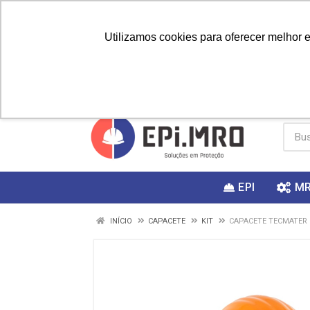
Utilizamos cookies para oferecer melhor 
PRIMEIRA
Vai fazer a
Utilize o
COMPRA?
EPI
M
INÍCIO
CAPACETE
KIT
CAPACETE TECMATER 