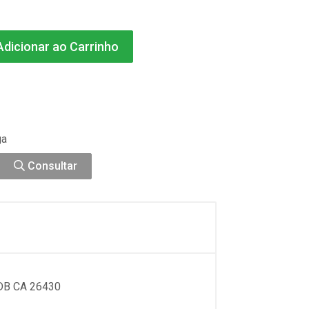
dicionar ao Carrinho
ga
Consultar
B CA 26430