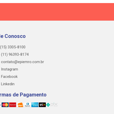
le Conosco
(15) 3305-8100
(11) 96393-8174
contato@epiemro.com.br
Instagram
Facebook
Linkedin
rmas de Pagamento