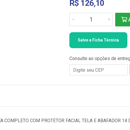
R$ 126,10
A
Salve a Ficha Técnica
Consulte as opções de entre
 COMPLETO COM PROTETOR FACIAL TELA E ABAFADOR 14 D