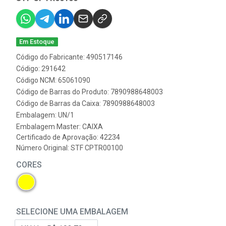
Em Estoque
Código do Fabricante: 490517146
Código: 291642
Código NCM: 65061090
Código de Barras do Produto: 7890988648003
Código de Barras da Caixa: 7890988648003
Embalagem: UN/1
Embalagem Master: CAIXA
Certificado de Aprovação:
42234
Número Original: STF CPTR00100
CORES
SELECIONE UMA EMBALAGEM