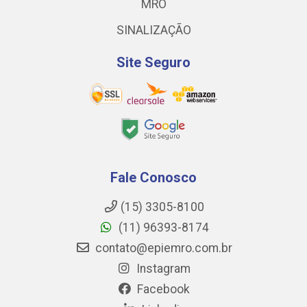
MRO
SINALIZAÇÃO
Site Seguro
Fale Conosco
(15) 3305-8100
(11) 96393-8174
contato@epiemro.com.br
Instagram
Facebook