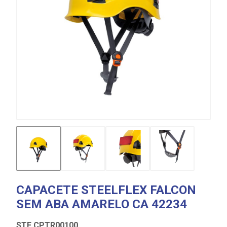
CAPACETE STEELFLEX FALCON
SEM ABA AMARELO CA 42234
STF CPTR00100