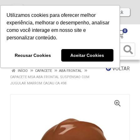
Baixe já nosso APP
Utilizamos cookies para oferecer melhor
experiência, melhorar o desempenho, analisar
como você interage em nosso site e
0
personalizar conteúdo.
Recusar Cookies
Aceitar Cookies
VOLTAR
INÍCIO
CAPACETE
ABA FRONTAL
CAPACETE MSA ABA FRONTAL SUSPENSAO COM
JUGULAR MARROM CACAU CA 498