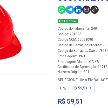
Em Estoque
Código do Fabricante: 2484
Código: 291823
Código NCM: 65061090
Código de Barras do Produto: 7
Código de Barras da Caixa: 789
Embalagem: UN/1
Embalagem Master: CAIXA
Certificado de Aprovação:
14712
Número Original: 801
SELECIONE UMA EMBALAG
R$ 59,51