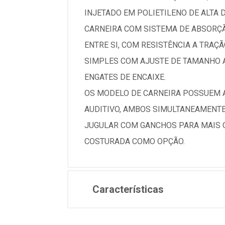
INJETADO EM POLIETILENO DE ALTA 
CARNEIRA COM SISTEMA DE ABSORÇÃ
ENTRE SI, COM RESISTÊNCIA A TRAÇ
SIMPLES COM AJUSTE DE TAMANHO AT
ENGATES DE ENCAIXE.
OS MODELO DE CARNEIRA POSSUEM A
AUDITIVO, AMBOS SIMULTANEAMENTE
JUGULAR COM GANCHOS PARA MAIS 
COSTURADA COMO OPÇÃO.
Características