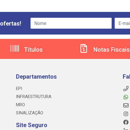
ofertas!
Títulos
Notas Fiscais
Departamentos
Fa
EPI
INFRAESTRUTURA
MRO
SINALIZAÇÃO
Site Seguro