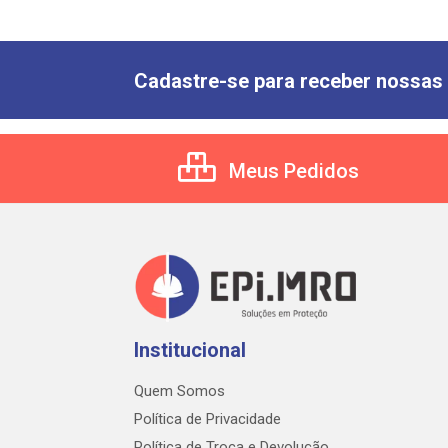
Cadastre-se para receber nossas 
Meus Pedidos
Institucional
Quem Somos
Política de Privacidade
Política de Troca e Devolução