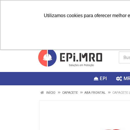
Utilizamos cookies para oferecer melhor 
PRIMEIRA
Vai fazer a
Utilize o
COMPRA?
EPI
M
INÍCIO
CAPACETE
ABA FRONTAL
CAPACETE 