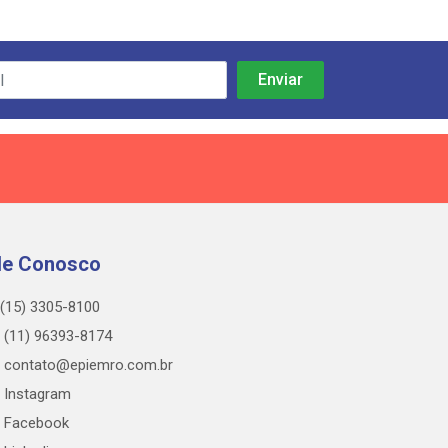
le Conosco
(15) 3305-8100
(11) 96393-8174
contato@epiemro.com.br
Instagram
Facebook