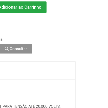
dicionar ao Carrinho
ga
Consultar
 PARA TENSÃO ATÉ 20.000 VOLTS,