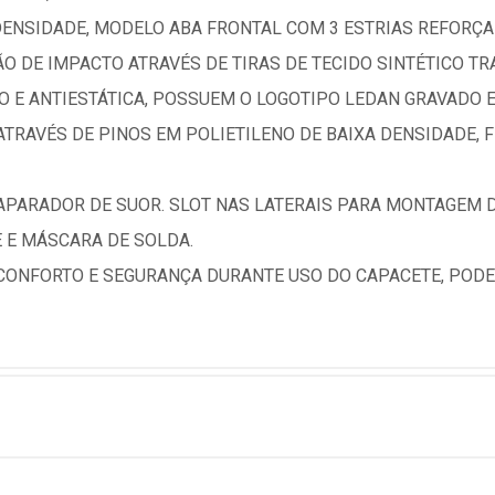
DENSIDADE, MODELO ABA FRONTAL COM 3 ESTRIAS REFORÇA
O DE IMPACTO ATRAVÉS DE TIRAS DE TECIDO SINTÉTICO T
ÃO E ANTIESTÁTICA, POSSUEM O LOGOTIPO LEDAN GRAVADO 
RAVÉS DE PINOS EM POLIETILENO DE BAIXA DENSIDADE, F
PARADOR DE SUOR. SLOT NAS LATERAIS PARA MONTAGEM D
 E MÁSCARA DE SOLDA.
CONFORTO E SEGURANÇA DURANTE USO DO CAPACETE, POD