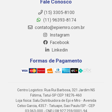
Fale Conosco
(15) 3305-8100
(11) 96393-8174
contato@epiemro.com.br
Instagram
Facebook
Linkedin
Formas de Pagamento
Centro Logistico: Rua Rui Barbosa, 321 Jardim NS
Fátima, Tatuí-SP CEP 18276-460
Loja fisica: Salu Distribuidora de Epi e Mro - Avenida
Celso Garcia, 4357 - Tatuape, Sao Paulo/SP - CEP
03.063-000 - CNPJ 08.927.259/0001-94