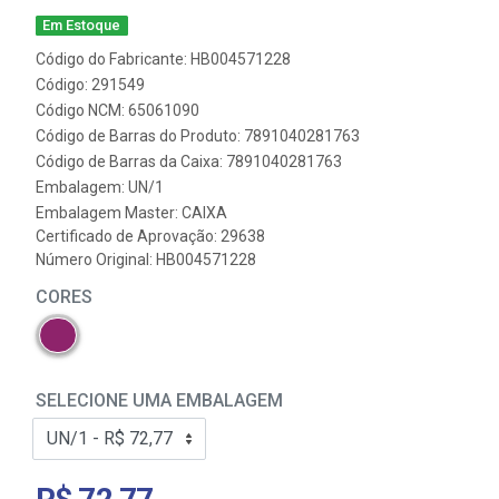
Em Estoque
Código do Fabricante: HB004571228
Código: 291549
Código NCM: 65061090
Código de Barras do Produto: 7891040281763
Código de Barras da Caixa: 7891040281763
Embalagem: UN/1
Embalagem Master: CAIXA
Certificado de Aprovação:
29638
Número Original: HB004571228
CORES
SELECIONE UMA EMBALAGEM