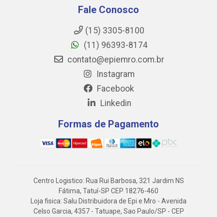
Fale Conosco
(15) 3305-8100
(11) 96393-8174
contato@epiemro.com.br
Instagram
Facebook
Linkedin
Formas de Pagamento
Centro Logistico: Rua Rui Barbosa, 321 Jardim NS
Fátima, Tatuí-SP CEP 18276-460
Loja fisica: Salu Distribuidora de Epi e Mro - Avenida
Celso Garcia, 4357 - Tatuape, Sao Paulo/SP - CEP