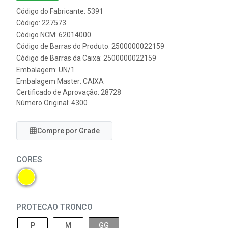
Código do Fabricante: 5391
Código: 227573
Código NCM: 62014000
Código de Barras do Produto: 2500000022159
Código de Barras da Caixa: 2500000022159
Embalagem: UN/1
Embalagem Master: CAIXA
Certificado de Aprovação:
28728
Número Original: 4300
Compre por Grade
CORES
PROTECAO TRONCO
P
M
GG