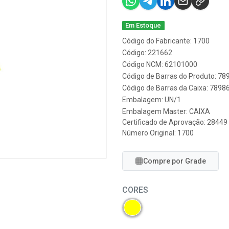
Em Estoque
Código do Fabricante: 1700
Código: 221662
Código NCM: 62101000
Código de Barras do Produto: 7
Código de Barras da Caixa: 789
Embalagem: UN/1
Embalagem Master: CAIXA
Certificado de Aprovação:
28449
Número Original: 1700
Compre por Grade
CORES