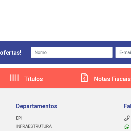
ofertas!
Títulos
Notas Fiscais
Departamentos
Fa
EPI
INFRAESTRUTURA