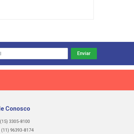
le Conosco
(15) 3305-8100
(11) 96393-8174