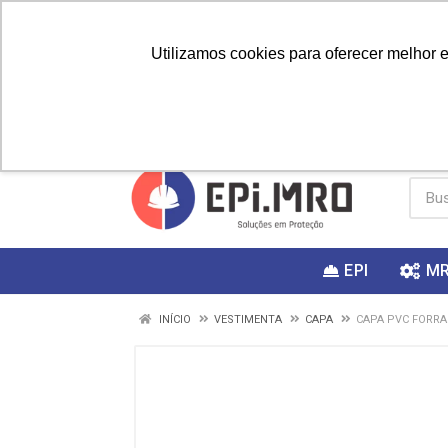
Utilizamos cookies para oferecer melhor 
PRIMEIRA
Vai fazer a
Utilize o
COMPRA?
EPI
M
INÍCIO
VESTIMENTA
CAPA
CAPA PVC FORRA