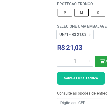
PROTECAO TRONCO
P
M
G
SELECIONE UMA EMBALAG
R$ 21,03
A
Salve a Ficha Técnica
Consulte as opções de entre