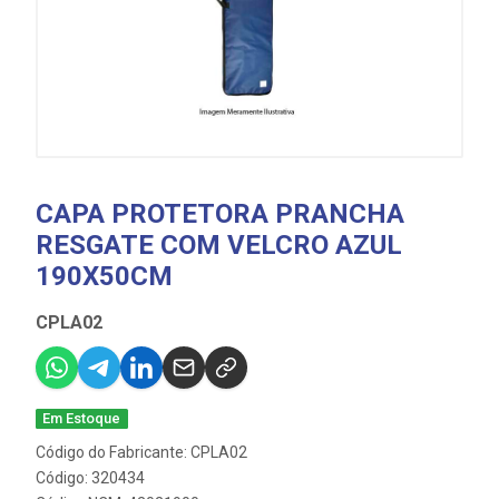
CAPA PROTETORA PRANCHA
RESGATE COM VELCRO AZUL
190X50CM
CPLA02
Em Estoque
Código do Fabricante: CPLA02
Código: 320434