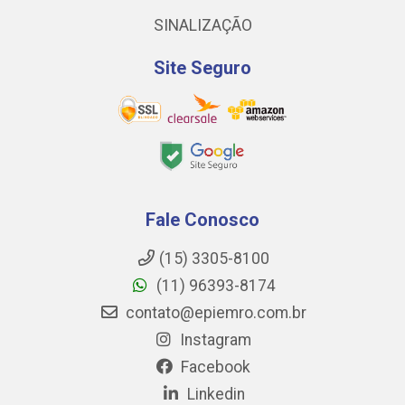
SINALIZAÇÃO
Site Seguro
Fale Conosco
(15) 3305-8100
(11) 96393-8174
contato@epiemro.com.br
Instagram
Facebook
Linkedin