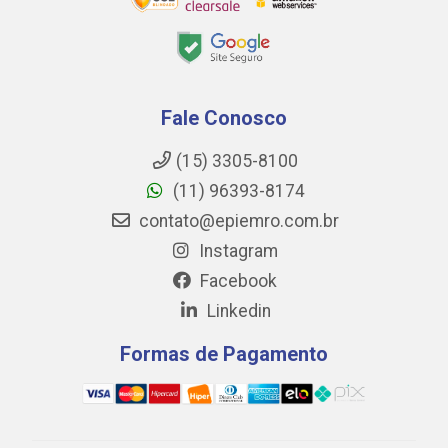
Fale Conosco
(15) 3305-8100
(11) 96393-8174
contato@epiemro.com.br
Instagram
Facebook
Linkedin
Formas de Pagamento