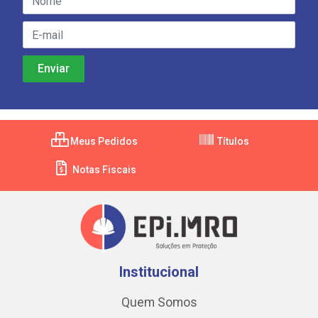
Meus Pedidos
Títulos
Notas Fiscais
Institucional
Quem Somos