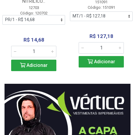
NITRÍLICO...
151091
Código: 151091
12703
Código: 120702
R$ 127,18
R$ 14,68
Adicionar
Adicionar