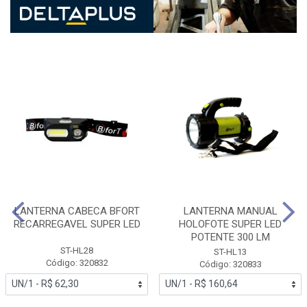
LANTERNA CABECA BFORT
LANTERNA MANUAL
RECARREGAVEL SUPER LED
HOLOFOTE SUPER LED
POTENTE 300 LM
ST-HL28
ST-HL13
Código: 320832
Código: 320833