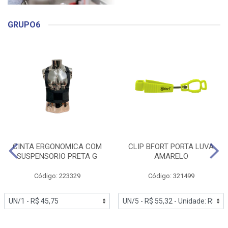
GRUPO6
CINTA ERGONOMICA COM
CLIP BFORT PORTA LUVA
SUSPENSORIO PRETA G
AMARELO
Código: 223329
Código: 321499