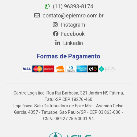
(11) 96393-8174
contato@epiemro.com.br
Instagram
Facebook
Linkedin
Formas de Pagamento
Centro Logistico: Rua Rui Barbosa, 321 Jardim NS Fátima,
Tatuí-SP CEP 18276-460
Loja fisica: Salu Distribuidora de Epi e Mro - Avenida Celso
Garcia, 4357 - Tatuape, Sao Paulo/SP - CEP 03.063-000 -
CNPJ 08.927.259/0001-94