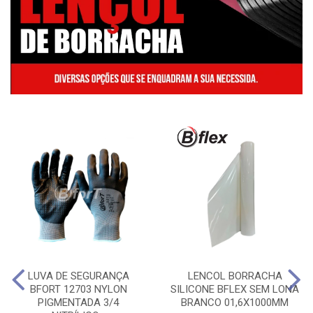
LUVA DE SEGURANÇA
LENCOL BORRACHA
BFORT 12703 NYLON
SILICONE BFLEX SEM LONA
PIGMENTADA 3/4
BRANCO 01,6X1000MM