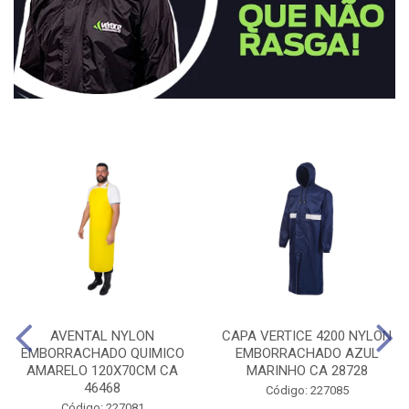
AVENTAL NYLON
CAPA VERTICE 4200 NYLON
EMBORRACHADO QUIMICO
EMBORRACHADO AZUL
AMARELO 120X70CM CA
MARINHO CA 28728
46468
Código: 227085
Código: 227081