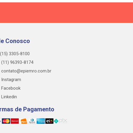
le Conosco
(15) 3305-8100
(11) 96393-8174
contato@epiemro.com.br
Instagram
Facebook
Linkedin
rmas de Pagamento