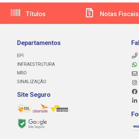
Títulos
Notas Fiscais
Departamentos
Fa
EPI
INFRAESTRUTURA
MRO
SINALIZAÇÃO
Site Seguro
Fo