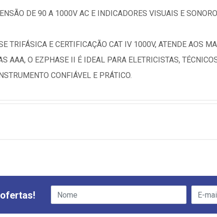
NSÃO DE 90 A 1000V AC E INDICADORES VISUAIS E SONOR
E TRIFÁSICA E CERTIFICAÇÃO CAT IV 1000V, ATENDE AOS M
 AAA, O EZPHASE II É IDEAL PARA ELETRICISTAS, TÉCNIC
INSTRUMENTO CONFIÁVEL E PRÁTICO.
ofertas!