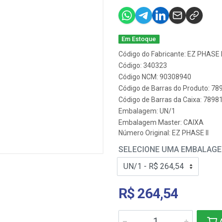
Em Estoque
Código do Fabricante: EZ PHASE I
Código: 340323
Código NCM: 90308940
Código de Barras do Produto: 7
Código de Barras da Caixa: 789
Embalagem: UN/1
Embalagem Master: CAIXA
Número Original: EZ PHASE II
SELECIONE UMA EMBALAG
R$ 264,54
A