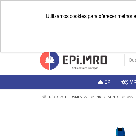
Utilizamos cookies para oferecer melhor 
PRIMEIRA
Vai fazer a
Utilize o
COMPRA?
EPI
M
INÍCIO
FERRAMENTAS
INSTRUMENTO
CANET