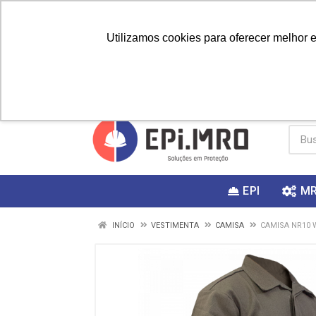
Utilizamos cookies para oferecer melhor 
PRIMEIRA
Vai fazer a
Utilize o
COMPRA?
EPI
M
INÍCIO
VESTIMENTA
CAMISA
CAMISA NR10 