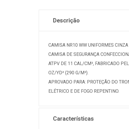
Descrição
CAMISA NR10 WW UNIFORMES CINZA 
CAMISA DE SEGURANÇA CONFECCIONA
ATPV DE 11 CAL/CM², FABRICADO PE
OZ/YD² (290 G/M²).
APROVADO PARA: PROTEÇÃO DO TRO
ELÉTRICO E DE FOGO REPENTINO.
Características