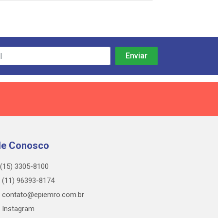
le Conosco
(15) 3305-8100
(11) 96393-8174
contato@epiemro.com.br
Instagram