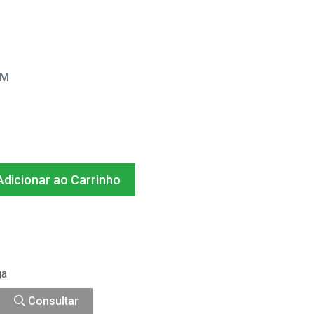
EM
dicionar ao Carrinho
ga
Consultar