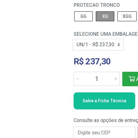
PROTECAO TRONCO
GG
XG
XGG
SELECIONE UMA EMBALAG
R$ 237,30
A
Salve a Ficha Técnica
Consulte as opções de entre