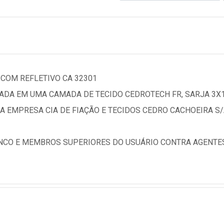
COM REFLETIVO CA 32301
DA EM UMA CAMADA DE TECIDO CEDROTECH FR, SARJA 3X
LA EMPRESA CIA DE FIAÇÃO E TECIDOS CEDRO CACHOEIRA S
NCO E MEMBROS SUPERIORES DO USUÁRIO CONTRA AGENTE