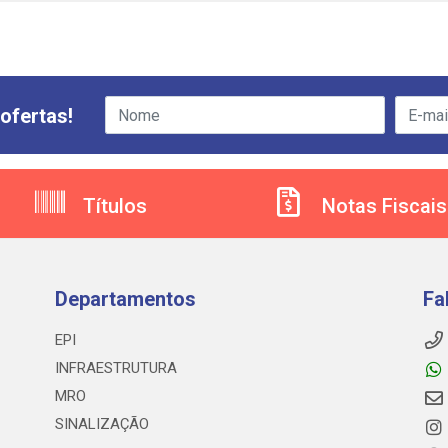
ofertas!
Títulos
Notas Fiscais
Departamentos
Fa
EPI
INFRAESTRUTURA
MRO
SINALIZAÇÃO