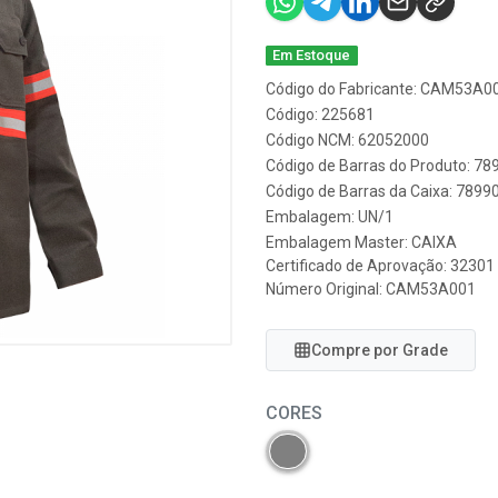
Em Estoque
Código do Fabricante: CAM53A0
Código: 225681
Código NCM: 62052000
Código de Barras do Produto: 7
Código de Barras da Caixa: 789
Embalagem: UN/1
Embalagem Master: CAIXA
Certificado de Aprovação:
32301
Número Original: CAM53A001
Compre por Grade
CORES