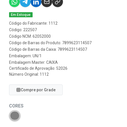
Em Estoque
Código do Fabricante: 1112
Código: 222507
Código NCM: 62052000
Código de Barras do Produto: 7899623114507
Código de Barras da Caixa: 7899623114507
Embalagem: UN/1
Embalagem Master: CAIXA
Certificado de Aprovação:
52026
Número Original: 1112
Compre por Grade
CORES