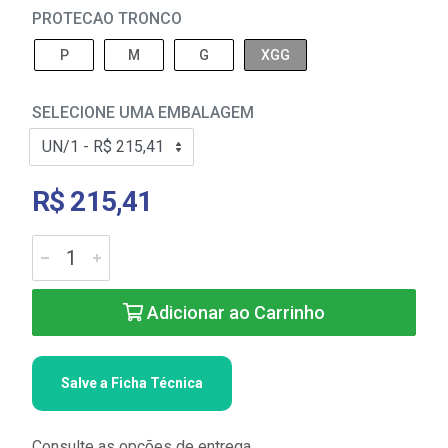
PROTECAO TRONCO
P
M
G
XGG
SELECIONE UMA EMBALAGEM
R$ 215,41
Adicionar ao Carrinho
Salve a Ficha Técnica
Consulte as opções de entrega