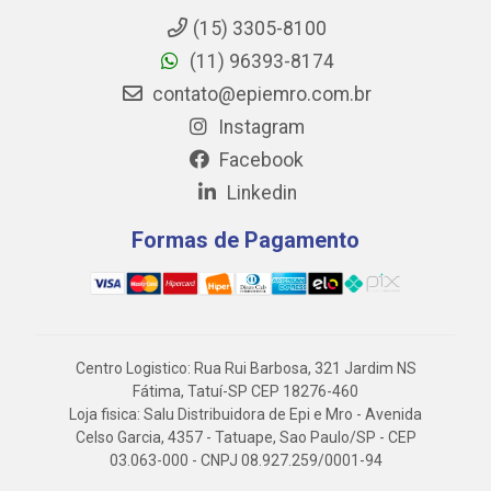
(15) 3305-8100
(11) 96393-8174
contato@epiemro.com.br
Instagram
Facebook
Linkedin
Formas de Pagamento
Centro Logistico: Rua Rui Barbosa, 321 Jardim NS
Fátima, Tatuí-SP CEP 18276-460
Loja fisica: Salu Distribuidora de Epi e Mro - Avenida
Celso Garcia, 4357 - Tatuape, Sao Paulo/SP - CEP
03.063-000 - CNPJ 08.927.259/0001-94