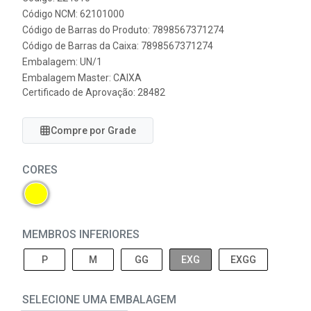
Código NCM: 62101000
Código de Barras do Produto: 7898567371274
Código de Barras da Caixa: 7898567371274
Embalagem: UN/1
Embalagem Master: CAIXA
Certificado de Aprovação:
28482
Compre por Grade
CORES
MEMBROS INFERIORES
P
M
GG
EXG
EXGG
SELECIONE UMA EMBALAGEM