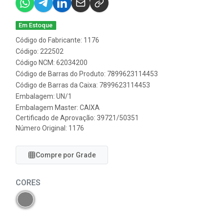
Em Estoque
Código do Fabricante: 1176
Código: 222502
Código NCM: 62034200
Código de Barras do Produto: 7899623114453
Código de Barras da Caixa: 7899623114453
Embalagem: UN/1
Embalagem Master: CAIXA
Certificado de Aprovação:
39721/50351
Número Original: 1176
Compre por Grade
CORES