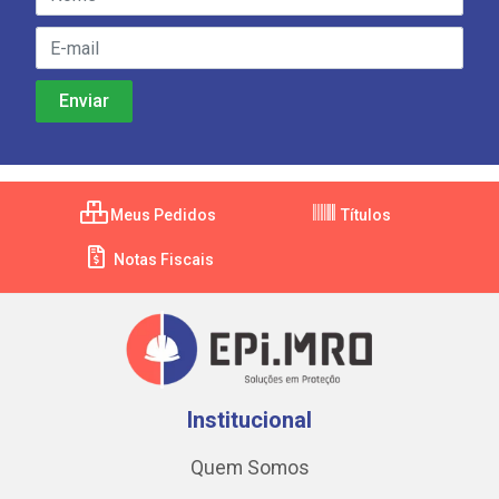
Meus Pedidos
Títulos
Notas Fiscais
Institucional
Quem Somos