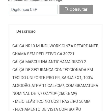
Consultar
Descrição
CALCA NR10 MUNDI WORK CINZA RETARDANTE
CHAMA SEM REFLETIVO CA 39721
CALÇA MASCULINA ANTICHAMA RISCO 2
CALÇA DE SEGURANÇA CONFECCIONADA EM
TECIDO UNIFORTE PRO FR, SARJA 3X1, 100%
ALGODÃO, ATPV 11 CAL/CM², COM GRAMATURA
NOMINAL DE 7,7 OZ/YD² (260 G/M²).
- MEIO ELÁSTICO NO CÓS TRASEIRO 50MM
- FECHAMENTO DE VISTA COM BOTÃO