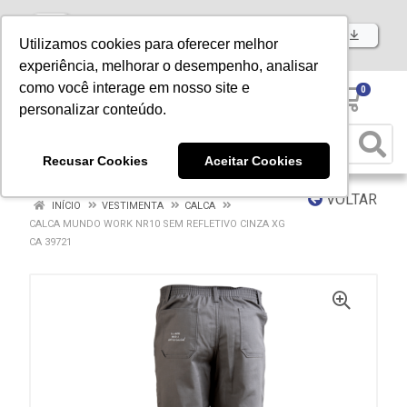
Baixe já nosso APP
Utilizamos cookies para oferecer melhor
experiência, melhorar o desempenho, analisar
como você interage em nosso site e
0
personalizar conteúdo.
Recusar Cookies
Aceitar Cookies
VOLTAR
INÍCIO
VESTIMENTA
CALCA
CALCA MUNDO WORK NR10 SEM REFLETIVO CINZA XG
CA 39721