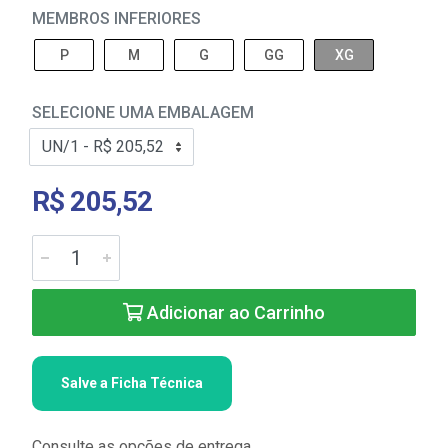
MEMBROS INFERIORES
P
M
G
GG
XG
SELECIONE UMA EMBALAGEM
R$ 205,52
Adicionar ao Carrinho
Salve a Ficha Técnica
Consulte as opções de entrega