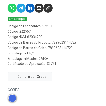
Em Estoque
Código do Fabricante: 39721.16
Código: 222567
Código NCM: 62034200
Código de Barras do Produto: 7899623114729
Código de Barras da Caixa: 7899623114729
Embalagem: UN/1
Embalagem Master: CAIXA
Certificado de Aprovação:
39721
Compre por Grade
CORES