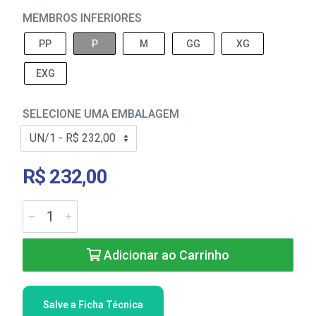
MEMBROS INFERIORES
PP
P
M
GG
XG
EXG
SELECIONE UMA EMBALAGEM
R$ 232,00
Adicionar ao Carrinho
Salve a Ficha Técnica