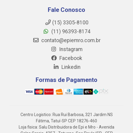
Fale Conosco
(15) 3305-8100
(11) 96393-8174
contato@epiemro.com.br
Instagram
Facebook
Linkedin
Formas de Pagamento
Centro Logistico: Rua Rui Barbosa, 321 Jardim NS
Fátima, Tatuí-SP CEP 18276-460
Loja fisica: Salu Distribuidora de Epi e Mro - Avenida