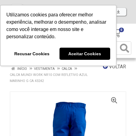
Baixe já nosso APP
Utilizamos cookies para oferecer melhor
experiência, melhorar o desempenho, analisar
como você interage em nosso site e
0
personalizar conteúdo.
Recusar Cookies
Aceitar Cookies
VOLTAR
INÍCIO
VESTIMENTA
CALCA
CALCA MUNDI WORK NR10 COM REFLETIVO AZUL
MARINHO G CA 43242