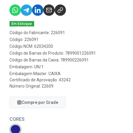
Em Estoque
Código do Fabricante: 226091
Código: 226091
Código NCM: 62034200
Código de Barras do Produto: 7899001226091
Código de Barras da Caixa: 789900226091
Embalagem: UN/1
Embalagem Master: CAIXA
Certificado de Aprovação:
43242
Número Original: 22609
Compre por Grade
CORES