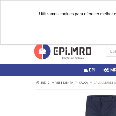
Utilizamos cookies para oferecer melhor 
PRIMEIRA
Vai fazer a
Utilize o
COMPRA?
EPI
M
INÍCIO
VESTIMENTA
CALCA
CALCA MUNDI W