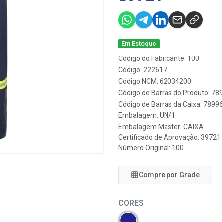
Em Estoque
Código do Fabricante: 100
Código: 222617
Código NCM: 62034200
Código de Barras do Produto: 7
Código de Barras da Caixa: 789
Embalagem: UN/1
Embalagem Master: CAIXA
Certificado de Aprovação:
39721
Número Original: 100
Compre por Grade
CORES