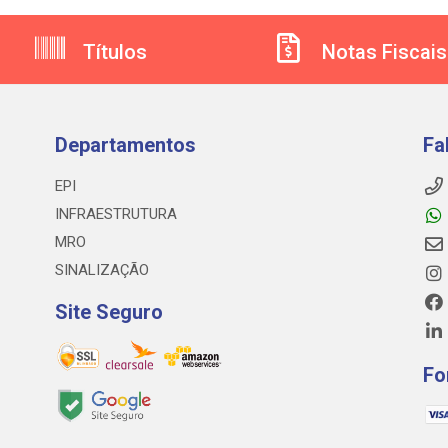
Títulos
Notas Fiscais
Departamentos
Fa
EPI
INFRAESTRUTURA
MRO
SINALIZAÇÃO
Site Seguro
Fo