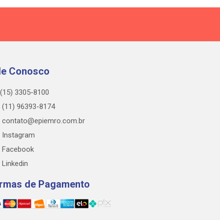
le Conosco
(15) 3305-8100
(11) 96393-8174
contato@epiemro.com.br
Instagram
Facebook
Linkedin
rmas de Pagamento