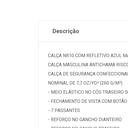
Descrição
CALÇA NR10 COM REFLETIVO AZUL 
CALÇA MASCULINA ANTICHAMA RISCO
CALÇA DE SEGURANÇA CONFECCIONADA
NOMINAL DE 7,7 OZ/YD² (260 G/M²).
- MEIO ELÁSTICO NO CÓS TRASEIRO 
- FECHAMENTO DE VISTA COM BOTÃ
- 7 PASSANTES
- REFORÇO NO GANCHO DIANTEIRO