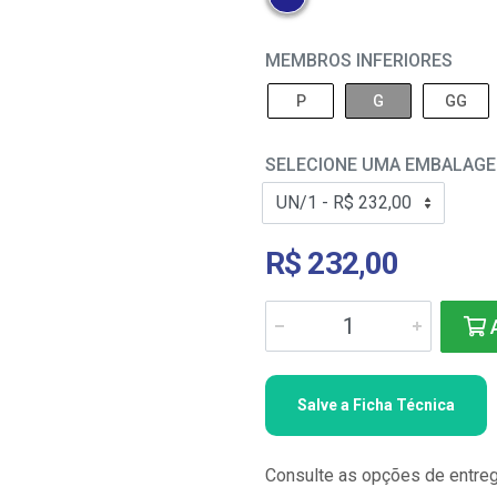
MEMBROS INFERIORES
P
G
GG
SELECIONE UMA EMBALAG
R$ 232,00
A
Salve a Ficha Técnica
Consulte as opções de entre