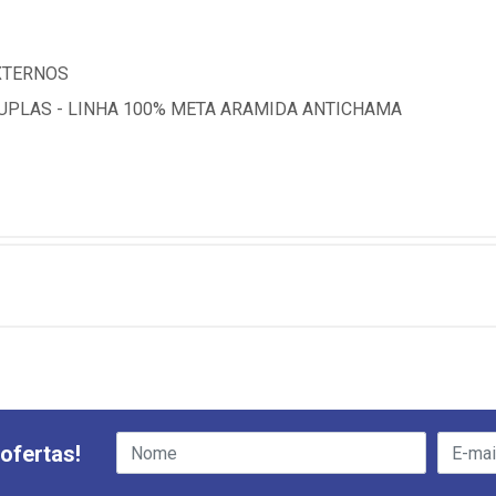
XTERNOS
UPLAS - LINHA 100% META ARAMIDA ANTICHAMA
ofertas!