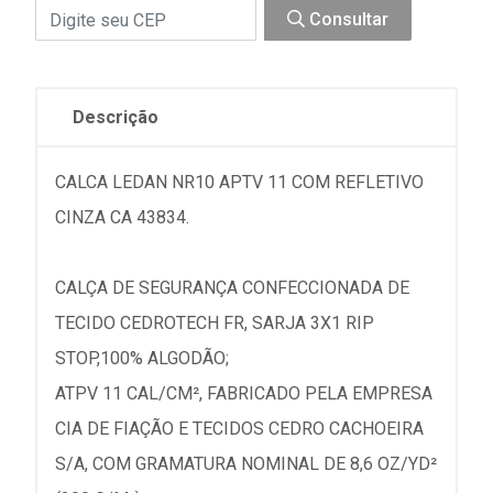
Consultar
Descrição
CALCA LEDAN NR10 APTV 11 COM REFLETIVO
CINZA CA 43834.
CALÇA DE SEGURANÇA CONFECCIONADA DE
TECIDO CEDROTECH FR, SARJA 3X1 RIP
STOP,100% ALGODÃO;
ATPV 11 CAL/CM², FABRICADO PELA EMPRESA
CIA DE FIAÇÃO E TECIDOS CEDRO CACHOEIRA
S/A, COM GRAMATURA NOMINAL DE 8,6 OZ/YD²