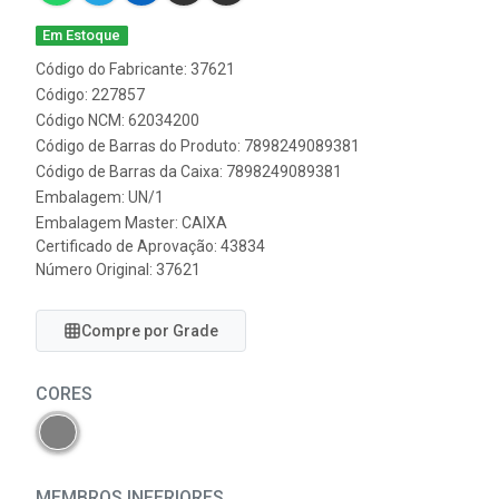
Em Estoque
Código do Fabricante: 37621
Código: 227857
Código NCM: 62034200
Código de Barras do Produto: 7898249089381
Código de Barras da Caixa: 7898249089381
Embalagem: UN/1
Embalagem Master: CAIXA
Certificado de Aprovação:
43834
Número Original: 37621
Compre por Grade
CORES
MEMBROS INFERIORES