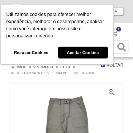
Baixe já nosso APP
Utilizamos cookies para oferecer melhor
experiência, melhorar o desempenho, analisar
como você interage em nosso site e
0
personalizar conteúdo.
Recusar Cookies
Aceitar Cookies
VOLTAR
INÍCIO
VESTIMENTA
CALCA
CALCA LEDAN NR10 APTV 11 COM REFLETIVO CA 43834