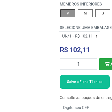
MEMBROS INFERIORES
P
M
G
SELECIONE UMA EMBALAG
R$ 102,11
A
Salve a Ficha Técnica
Consulte as opções de entre