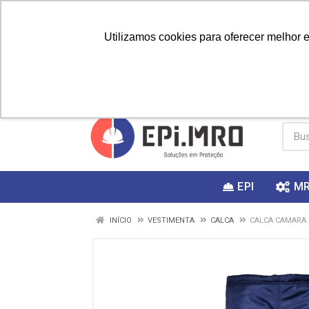
Utilizamos cookies para oferecer melhor 
PRIMEIRA
Vai fazer a
Utilize o
COMPRA?
EPI
M
INÍCIO
VESTIMENTA
CALCA
CALCA CAMARA F