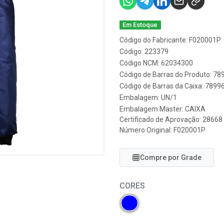
Em Estoque
Código do Fabricante: F020001P
Código: 223379
Código NCM: 62034300
Código de Barras do Produto: 7
Código de Barras da Caixa: 789
Embalagem: UN/1
Embalagem Master: CAIXA
Certificado de Aprovação:
28668
Número Original: F020001P
Compre por Grade
CORES