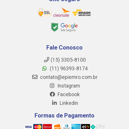
Fale Conosco
(15) 3305-8100
(11) 96393-8174
contato@epiemro.com.br
Instagram
Facebook
Linkedin
Formas de Pagamento