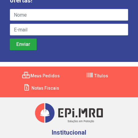
ofertas!
Meus Pedidos
Títulos
Notas Fiscais
Institucional