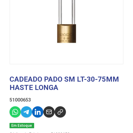
CADEADO PADO SM LT-30-75MM
HASTE LONGA
51000653
Em Estoque