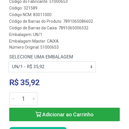
Código do Fabricante: 51000653
Código: 321589
Código NCM: 83011000
Código de Barras do Produto: 7891065086602
Código de Barras da Caixa: 7891065006532
Embalagem: UN/1
Embalagem Master: CAIXA
Número Original: 51000653
SELECIONE UMA EMBALAGEM
R$ 35,92
Adicionar ao Carrinho