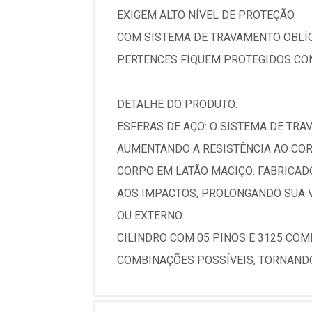
EXIGEM ALTO NÍVEL DE PROTEÇÃO.
COM SISTEMA DE TRAVAMENTO OBLÍQ
PERTENCES FIQUEM PROTEGIDOS CO
DETALHE DO PRODUTO:
ESFERAS DE AÇO: O SISTEMA DE TRA
AUMENTANDO A RESISTÊNCIA AO COR
CORPO EM LATÃO MACIÇO: FABRICAD
AOS IMPACTOS, PROLONGANDO SUA V
OU EXTERNO.
CILINDRO COM 05 PINOS E 3125 COM
COMBINAÇÕES POSSÍVEIS, TORNANDO