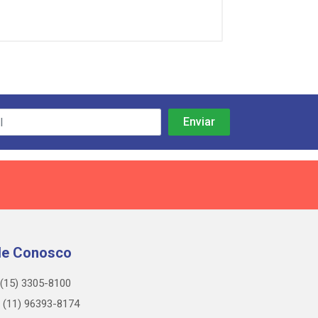
le Conosco
(15) 3305-8100
(11) 96393-8174