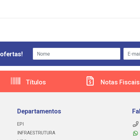
ofertas!
Títulos
Notas Fiscais
Departamentos
Fa
EPI
INFRAESTRUTURA