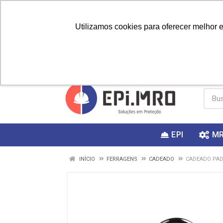
Utilizamos cookies para oferecer melhor 
PRIMEIRA
Vai fazer a
Utilize o
COMPRA?
EPI
M
INÍCIO
FERRAGENS
CADEADO
CADEADO PAD