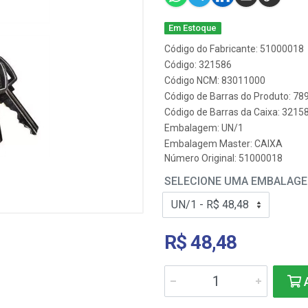
Em Estoque
Código do Fabricante: 51000018
Código: 321586
Código NCM: 83011000
Código de Barras do Produto: 7
Código de Barras da Caixa: 3215
Embalagem: UN/1
Embalagem Master: CAIXA
Número Original: 51000018
SELECIONE UMA EMBALAG
R$ 48,48
A