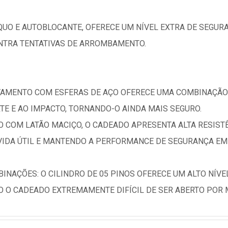
UO E AUTOBLOCANTE, OFERECE UM NÍVEL EXTRA DE SEGUR
NTRA TENTATIVAS DE ARROMBAMENTO.
VAMENTO COM ESFERAS DE AÇO OFERECE UMA COMBINAÇÃO D
TE E AO IMPACTO, TORNANDO-O AINDA MAIS SEGURO.
O COM LATÃO MACIÇO, O CADEADO APRESENTA ALTA RESISTÊ
IDA ÚTIL E MANTENDO A PERFORMANCE DE SEGURANÇA EM 
BINAÇÕES: O CILINDRO DE 05 PINOS OFERECE UM ALTO NÍVE
 O CADEADO EXTREMAMENTE DIFÍCIL DE SER ABERTO POR