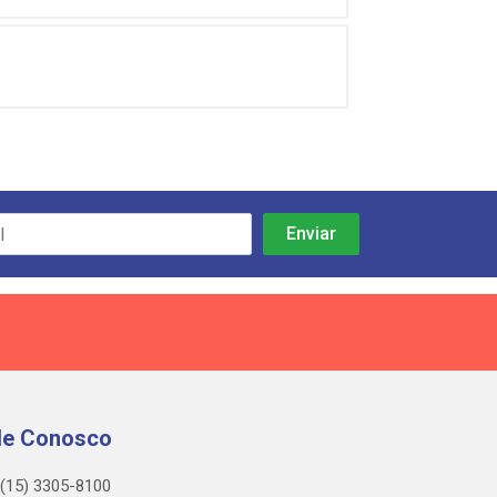
le Conosco
(15) 3305-8100