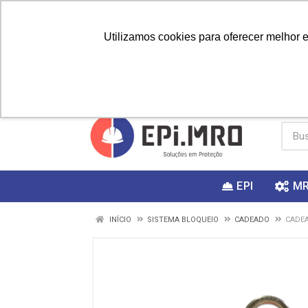
Utilizamos cookies para oferecer melhor 
PRIMEIRA
Vai fazer a
Utilize o
COMPRA?
EPI
M
INÍCIO
SISTEMA BLOQUEIO
CADEADO
CADEA