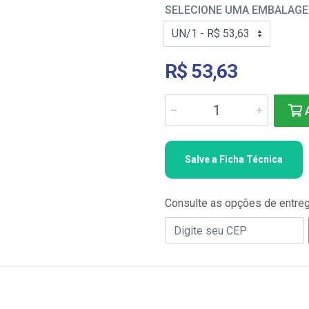
SELECIONE UMA EMBALAG
R$ 53,63
A
Salve a Ficha Técnica
Consulte as opções de entre