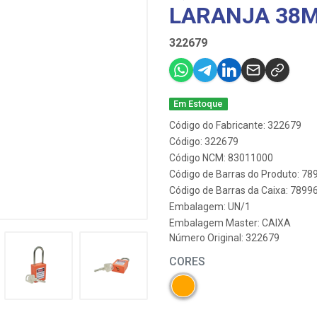
LARANJA 38
322679
Em Estoque
Código do Fabricante: 322679
Código: 322679
Código NCM: 83011000
Código de Barras do Produto: 7
Código de Barras da Caixa: 789
Embalagem: UN/1
Embalagem Master: CAIXA
Número Original: 322679
CORES