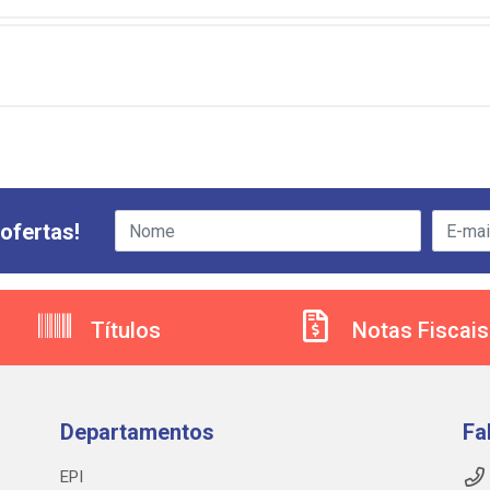
ofertas!
Títulos
Notas Fiscais
Departamentos
Fa
EPI