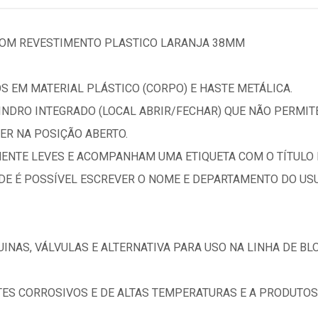
COM REVESTIMENTO PLASTICO LARANJA 38MM
S EM MATERIAL PLÁSTICO (CORPO) E HASTE METÁLICA.
INDRO INTEGRADO (LOCAL ABRIR/FECHAR) QUE NÃO PERMIT
R NA POSIÇÃO ABERTO.
ENTE LEVES E ACOMPANHAM UMA ETIQUETA COM O TÍTULO 
DE É POSSÍVEL ESCREVER O NOME E DEPARTAMENTO DO USU
INAS, VÁLVULAS E ALTERNATIVA PARA USO NA LINHA DE B
TES CORROSIVOS E DE ALTAS TEMPERATURAS E A PRODUTOS