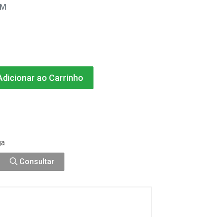
EM
dicionar ao Carrinho
ga
Consultar