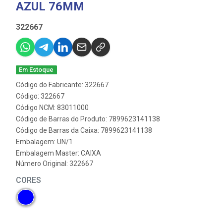
AZUL 76MM
322667
Em Estoque
Código do Fabricante: 322667
Código: 322667
Código NCM: 83011000
Código de Barras do Produto: 7899623141138
Código de Barras da Caixa: 7899623141138
Embalagem: UN/1
Embalagem Master: CAIXA
Número Original: 322667
CORES