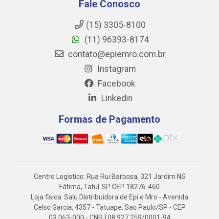
Fale Conosco
(15) 3305-8100
(11) 96393-8174
contato@epiemro.com.br
Instagram
Facebook
Linkedin
Formas de Pagamento
Centro Logistico: Rua Rui Barbosa, 321 Jardim NS
Fátima, Tatuí-SP CEP 18276-460
Loja fisica: Salu Distribuidora de Epi e Mro - Avenida
Celso Garcia, 4357 - Tatuape, Sao Paulo/SP - CEP
03.063-000 - CNPJ 08.927.259/0001-94