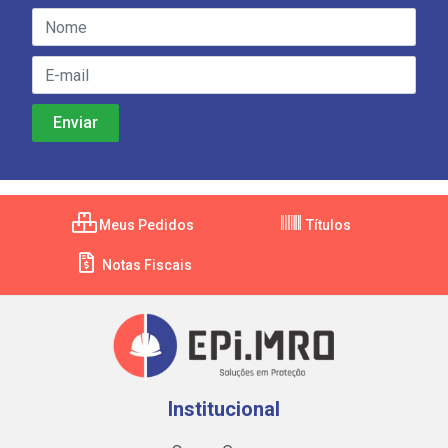
Meus Pedidos
Títulos
Notas Fiscais
Institucional