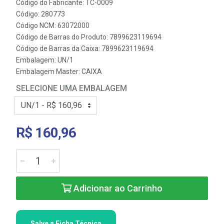
Código do Fabricante: TC-0009
Código: 280773
Código NCM: 63072000
Código de Barras do Produto: 7899623119694
Código de Barras da Caixa: 7899623119694
Embalagem: UN/1
Embalagem Master: CAIXA
SELECIONE UMA EMBALAGEM
R$ 160,96
Adicionar ao Carrinho
Salve a Ficha Técnica