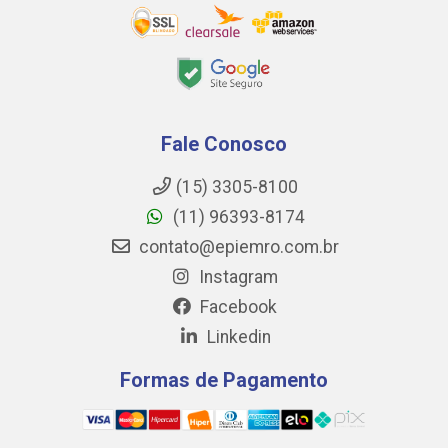
Fale Conosco
(15) 3305-8100
(11) 96393-8174
contato@epiemro.com.br
Instagram
Facebook
Linkedin
Formas de Pagamento