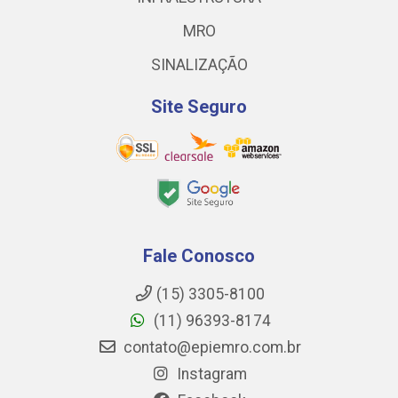
MRO
SINALIZAÇÃO
Site Seguro
Fale Conosco
(15) 3305-8100
(11) 96393-8174
contato@epiemro.com.br
Instagram