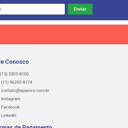
le Conosco
(15) 3305-8100
(11) 96393-8174
contato@epiemro.com.br
Instagram
Facebook
Linkedin
rmas de Pagamento