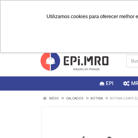
Utilizamos cookies para oferecer melhor 
PRIMEIRA
Vai fazer a
Utilize o
COMPRA?
EPI
M
INÍCIO
CALCADOS
BOTINA
BOTINA USAFE EL