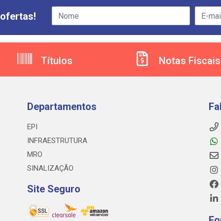
ofertas!
Títulos
Notas Fiscais
Departamentos
Fa
EPI
INFRAESTRUTURA
MRO
SINALIZAÇÃO
Site Seguro
Fo