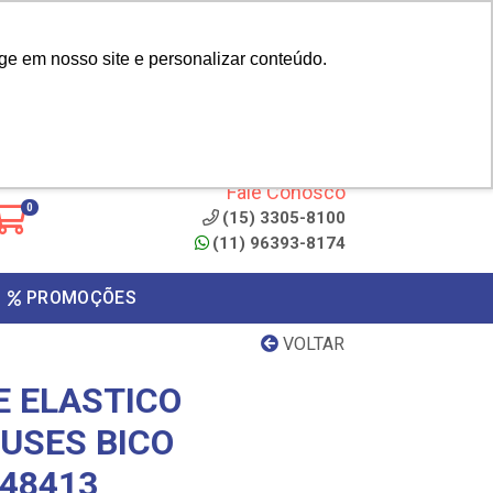
|
cliente? - Cadastrar
Área do Representante
ge em nosso site e personalizar conteúdo.
 de
Clique aqui para copiar o
código
ONTO
Fale Conosco
0
(15) 3305-8100
(11) 96393-8174
PROMOÇÕES
VOLTAR
E ELASTICO
 USES BICO
 48413