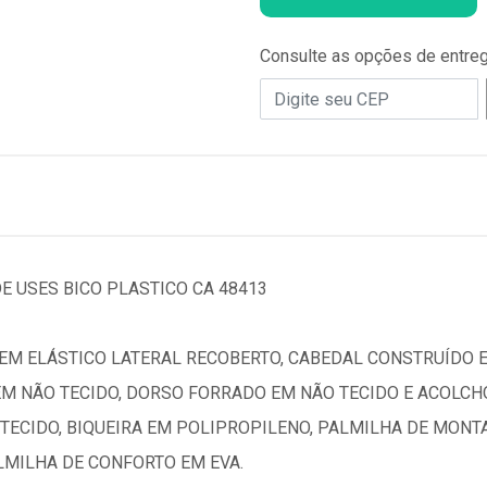
Consulte as opções de entre
E USES BICO PLASTICO CA 48413
EM ELÁSTICO LATERAL RECOBERTO, CABEDAL CONSTRUÍDO 
EM NÃO TECIDO, DORSO FORRADO EM NÃO TECIDO E ACOLC
 TECIDO, BIQUEIRA EM POLIPROPILENO, PALMILHA DE MON
LMILHA DE CONFORTO EM EVA.