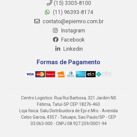
(15) 3305-8100
(11) 96393-8174
contato@epiemro.com.br
Instagram
Facebook
Linkedin
Formas de Pagamento
Centro Logistico: Rua Rui Barbosa, 321 Jardim NS
Fátima, Tatuí-SP CEP 18276-460
Loja fisica: Salu Distribuidora de Epi e Mro - Avenida
Celso Garcia, 4357 - Tatuape, Sao Paulo/SP - CEP
03.063-000 - CNPJ 08.927.259/0001-94