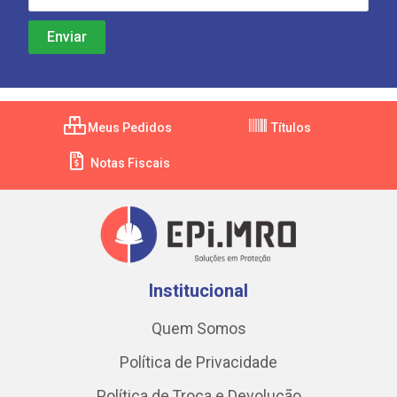
Meus Pedidos
Títulos
Notas Fiscais
Institucional
Quem Somos
Política de Privacidade
Política de Troca e Devolução