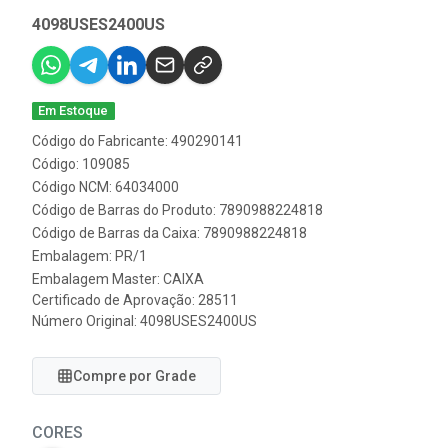
4098USES2400US
Em Estoque
Código do Fabricante: 490290141
Código: 109085
Código NCM: 64034000
Código de Barras do Produto: 7890988224818
Código de Barras da Caixa: 7890988224818
Embalagem: PR/1
Embalagem Master: CAIXA
Certificado de Aprovação:
28511
Número Original: 4098USES2400US
Compre por Grade
CORES