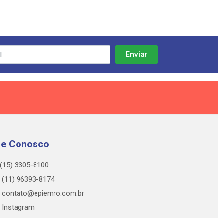
le Conosco
(15) 3305-8100
(11) 96393-8174
contato@epiemro.com.br
Instagram