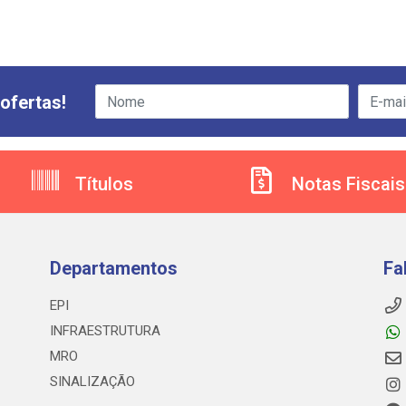
ofertas!
Títulos
Notas Fiscais
Departamentos
Fa
EPI
INFRAESTRUTURA
MRO
SINALIZAÇÃO