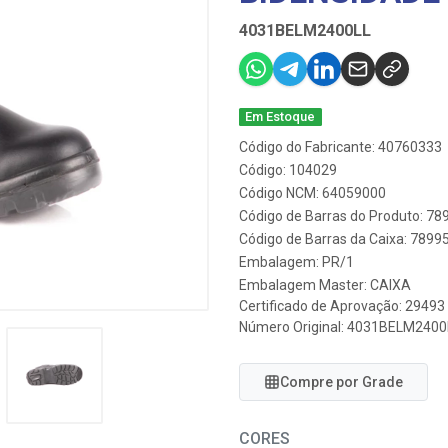
4031BELM2400LL
Em Estoque
Código do Fabricante: 40760333
Código: 104029
Código NCM: 64059000
Código de Barras do Produto: 7
Código de Barras da Caixa: 789
Embalagem: PR/1
Embalagem Master: CAIXA
Certificado de Aprovação:
29493
Número Original: 4031BELM2400
Compre por Grade
CORES