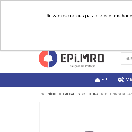
Utilizamos cookies para oferecer melhor 
PRIMEIRA
Vai fazer a
Utilize o
COMPRA?
EPI
M
INÍCIO
CALCADOS
BOTINA
BOTINA SEGURAN