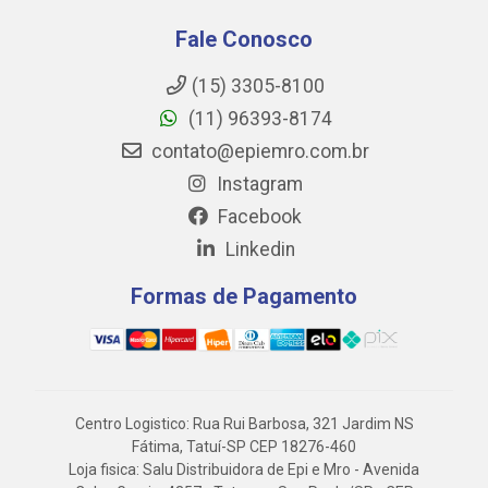
Fale Conosco
(15) 3305-8100
(11) 96393-8174
contato@epiemro.com.br
Instagram
Facebook
Linkedin
Formas de Pagamento
Centro Logistico: Rua Rui Barbosa, 321 Jardim NS
Fátima, Tatuí-SP CEP 18276-460
Loja fisica: Salu Distribuidora de Epi e Mro - Avenida