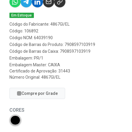
Em Estoque
Código do Fabricante: 4867GI/EL
Código: 106892
Código NCM: 64039190
Código de Barras do Produto: 7908597103919
Código de Barras da Caixa: 7908597103919
Embalagem: PR/1
Embalagem Master: CAIXA
Certificado de Aprovação:
31443
Número Original: 4867GI/EL
Compre por Grade
CORES