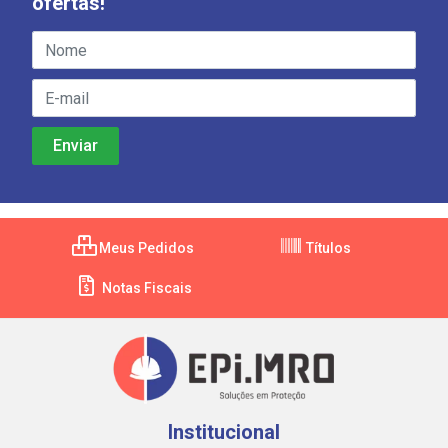
ofertas!
Meus Pedidos
Títulos
Notas Fiscais
Institucional