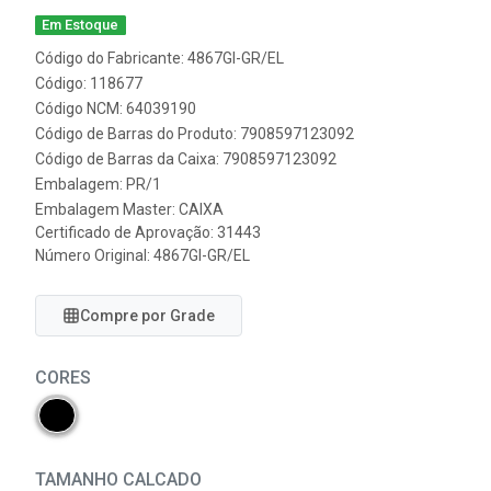
Em Estoque
Código do Fabricante: 4867GI-GR/EL
Código: 118677
Código NCM: 64039190
Código de Barras do Produto: 7908597123092
Código de Barras da Caixa: 7908597123092
Embalagem: PR/1
Embalagem Master: CAIXA
Certificado de Aprovação:
31443
Número Original: 4867GI-GR/EL
Compre por Grade
CORES
TAMANHO CALCADO