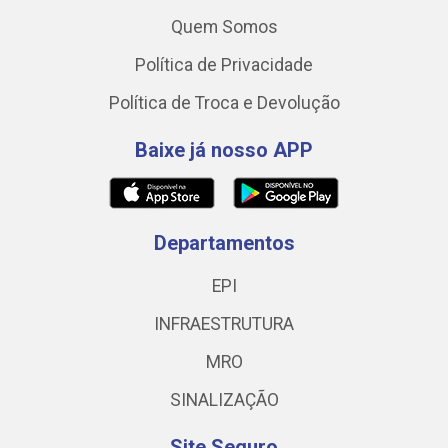
Quem Somos
Política de Privacidade
Política de Troca e Devolução
Baixe já nosso APP
Departamentos
EPI
INFRAESTRUTURA
MRO
SINALIZAÇÃO
Site Seguro