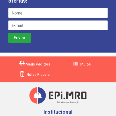
ofertas!
Meus Pedidos
Títulos
Notas Fiscais
Institucional