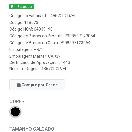
Em Estoque
Código do Fabricante: 4867GI-GR/EL
Código: 118673
Código NCM: 64039190
Código de Barras do Produto: 7908597123054
Código de Barras da Caixa: 7908597123054
Embalagem: PR/1
Embalagem Master: CAIXA
Certificado de Aprovação:
31443
Número Original: 4867GI-GR/EL
Compre por Grade
CORES
TAMANHO CALCADO