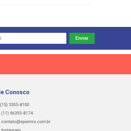
le Conosco
(15) 3305-8100
(11) 96393-8174
contato@epiemro.com.br
Instagram