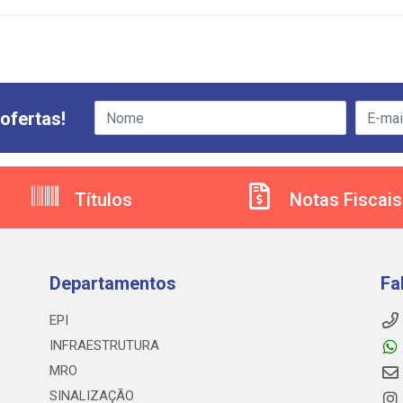
ofertas!
Títulos
Notas Fiscais
Departamentos
Fa
EPI
INFRAESTRUTURA
MRO
SINALIZAÇÃO