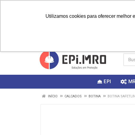
Utilizamos cookies para oferecer melhor 
PRIMEIRA
Vai fazer a
Utilize o
COMPRA?
EPI
M
INÍCIO
CALCADOS
BOTINA
BOTINA SAFETLIN