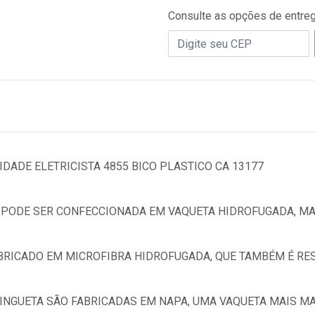
Consulte as opções de entre
DADE ELETRICISTA 4855 BICO PLASTICO CA 13177
 PODE SER CONFECCIONADA EM VAQUETA HIDROFUGADA, MA
RICADO EM MICROFIBRA HIDROFUGADA, QUE TAMBÉM É RES
LINGUETA SÃO FABRICADAS EM NAPA, UMA VAQUETA MAIS M