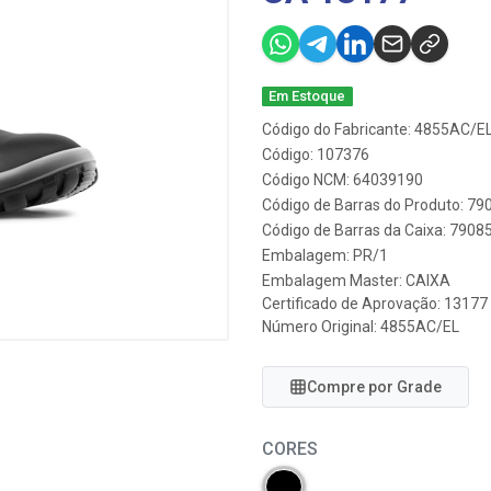
Em Estoque
Código do Fabricante: 4855AC/E
Código: 107376
Código NCM: 64039190
Código de Barras do Produto: 7
Código de Barras da Caixa: 790
Embalagem: PR/1
Embalagem Master: CAIXA
Certificado de Aprovação:
13177
Número Original: 4855AC/EL
Compre por Grade
CORES