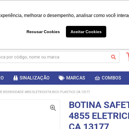
|
Já é cliente? - Entrar
Não é 
experiência, melhorar o desempenho, analisar como você intera
10%
PRIMEIRACOMPRA
 cupom
para
DESC
ganhar
Recusar Cookies
Aceitar Cookies
RO
SINALIZAÇÃO
MARCAS
COMBOS
E BIDENSIDADE 4855 ELETRICISTA BICO PLASTICO CA 13177
BOTINA SAFE
4855 ELETRIC
CA 13177