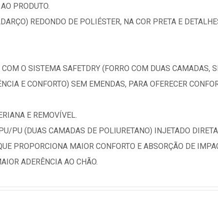
 AO PRODUTO.
ARÇO) REDONDO DE POLIÉSTER, NA COR PRETA E DETALHES
 COM O SISTEMA SAFETDRY (FORRO COM DUAS CAMADAS, S
TÊNCIA E CONFORTO) SEM EMENDAS, PARA OFERECER CONFO
ERIANA E REMOVÍVEL.
 PU/PU (DUAS CAMADAS DE POLIURETANO) INJETADO DIRET
 QUE PROPORCIONA MAIOR CONFORTO E ABSORÇÃO DE IMPACT
AIOR ADERÊNCIA AO CHÃO.