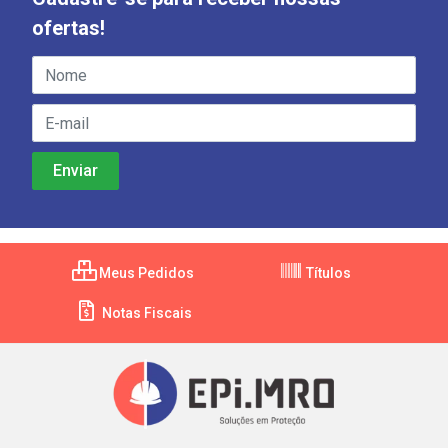
ofertas!
Meus Pedidos
Títulos
Notas Fiscais