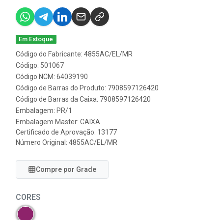
Em Estoque
Código do Fabricante: 4855AC/EL/MR
Código: 501067
Código NCM: 64039190
Código de Barras do Produto: 7908597126420
Código de Barras da Caixa: 7908597126420
Embalagem: PR/1
Embalagem Master: CAIXA
Certificado de Aprovação:
13177
Número Original: 4855AC/EL/MR
Compre por Grade
CORES