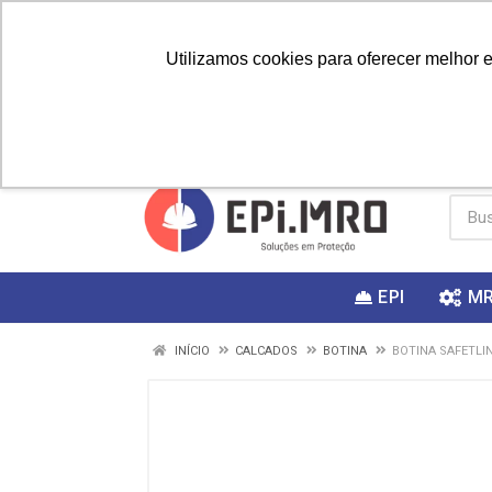
Utilizamos cookies para oferecer melhor 
PRIMEIRA
Vai fazer a
Utilize o
COMPRA?
EPI
M
INÍCIO
CALCADOS
BOTINA
BOTINA SAFETLIN