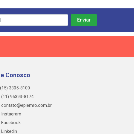
le Conosco
(15) 3305-8100
(11) 96393-8174
contato@epiemro.com.br
Instagram
Facebook
Linkedin