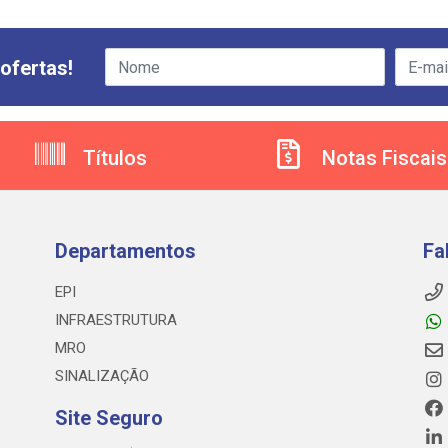
ofertas!
Títulos
Notas Fiscais
Departamentos
Fa
EPI
INFRAESTRUTURA
MRO
SINALIZAÇÃO
Site Seguro