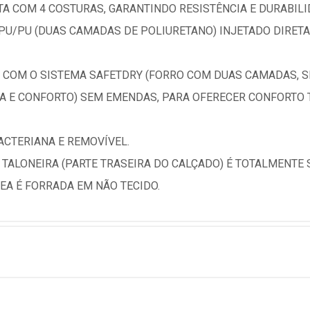
ITA COM 4 COSTURAS, GARANTINDO RESISTÊNCIA E DURABIL
 PU/PU (DUAS CAMADAS DE POLIURETANO) INJETADO DIRET
 COM O SISTEMA SAFETDRY (FORRO COM DUAS CAMADAS, S
CIA E CONFORTO) SEM EMENDAS, PARA OFERECER CONFORTO
ACTERIANA E REMOVÍVEL.
 TALONEIRA (PARTE TRASEIRA DO CALÇADO) É TOTALMENTE 
EA É FORRADA EM NÃO TECIDO.