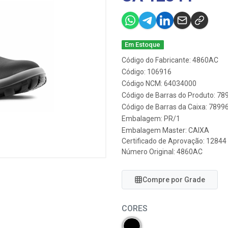
Em Estoque
Código do Fabricante: 4860AC
Código: 106916
Código NCM: 64034000
Código de Barras do Produto: 7
Código de Barras da Caixa: 789
Embalagem: PR/1
Embalagem Master: CAIXA
Certificado de Aprovação:
12844
Número Original: 4860AC
Compre por Grade
CORES