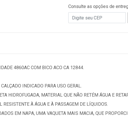
Consulte as opções de entre
IDADE 4860AC COM BICO ACO CA 12844.
 CALÇADO INDICADO PARA USO GERAL.
TA HIDROFUGADA, MATERIAL QUE NÃO RETÉM ÁGUA E RETAR
 RESISTENTE À ÁGUA E À PASSAGEM DE LÍQUIDOS.
ADOS EM NAPA, UMA VAQUETA MAIS MACIA, QUE PROPORC