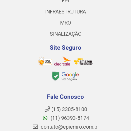
EPI
INFRAESTRUTURA
MRO
SINALIZAÇÃO
Site Seguro
Fale Conosco
(15) 3305-8100
(11) 96393-8174
contato@epiemro.com.br