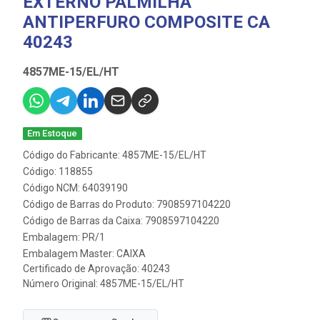
EXTERNO PALMILHA
ANTIPERFURO COMPOSITE CA
40243
4857ME-15/EL/HT
Em Estoque
Código do Fabricante: 4857ME-15/EL/HT
Código: 118855
Código NCM: 64039190
Código de Barras do Produto: 7908597104220
Código de Barras da Caixa: 7908597104220
Embalagem: PR/1
Embalagem Master: CAIXA
Certificado de Aprovação:
40243
Número Original: 4857ME-15/EL/HT