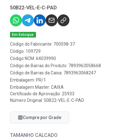
50B22-VEL-E-C-PAD
Em Estoque
Código do Fabricante: 700598-37
Código: 109729
Código NCM: 64039990
Código de Barras do Produto: 7893963058668
Código de Barras da Caixa: 7893963068247
Embalagem: PR/1
Embalagem Master: CAIXA
Certificado de Aprovação:
25933
Número Original: 50B22-VEL-E-C-PAD
Compre por Grade
TAMANHO CALCADO