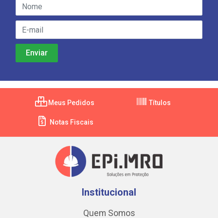
Meus Pedidos
Títulos
Notas Fiscais
Institucional
Quem Somos