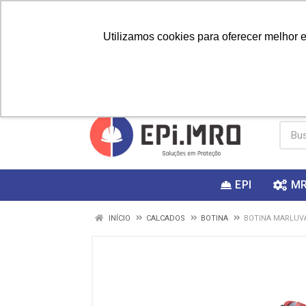
Utilizamos cookies para oferecer melhor 
PRIMEIRA
Vai fazer a
Utilize o
COMPRA?
EPI
M
INÍCIO
CALCADOS
BOTINA
BOTINA MARLUVA