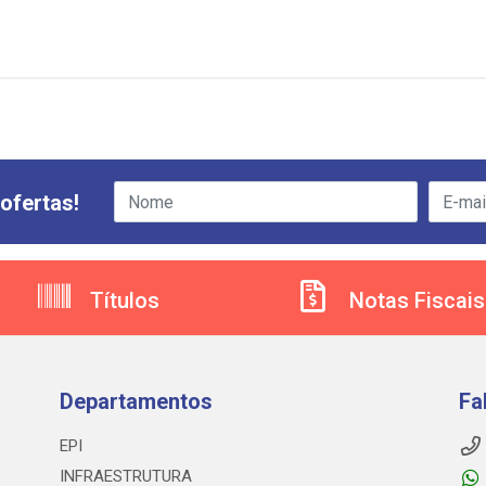
ofertas!
Títulos
Notas Fiscais
Departamentos
Fa
EPI
INFRAESTRUTURA