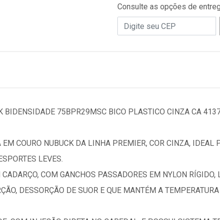
Consulte as opções de entre
BIDENSIDADE 75BPR29MSC BICO PLASTICO CINZA CA 413
EM COURO NUBUCK DA LINHA PREMIER, COR CINZA, IDEAL 
 ESPORTES LEVES.
CADARÇO, COM GANCHOS PASSADORES EM NYLON RÍGIDO, L
ÇÃO, DESSORÇÃO DE SUOR E QUE MANTÉM A TEMPERATURA D