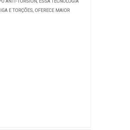
PU ANTI-TORSION, ESSA TECNOLOGIA
IGA E TORÇÕES, OFERECE MAIOR