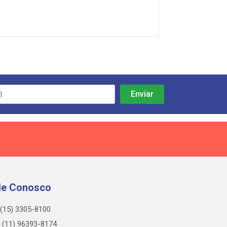
le Conosco
(15) 3305-8100
(11) 96393-8174