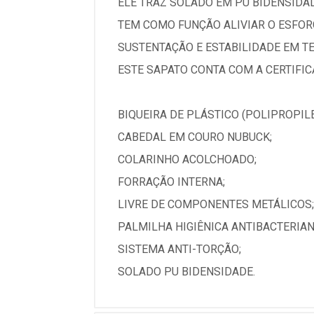
ELE TRAZ SOLADO EM PU BIDENSIDAD
TEM COMO FUNÇÃO ALIVIAR O ESFORÇ
SUSTENTAÇÃO E ESTABILIDADE EM TE
ESTE SAPATO CONTA COM A CERTIFIC
BIQUEIRA DE PLÁSTICO (POLIPROPIL
CABEDAL EM COURO NUBUCK;
COLARINHO ACOLCHOADO;
FORRAÇÃO INTERNA;
LIVRE DE COMPONENTES METÁLICOS;
PALMILHA HIGIÊNICA ANTIBACTERIAN
SISTEMA ANTI-TORÇÃO;
SOLADO PU BIDENSIDADE.