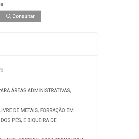
ga
Consultar
70
PARA ÁREAS ADMINISTRATIVAS,
IVRE DE METAIS, FORRAÇÃO EM
OS PÉS, E BIQUEIRA DE