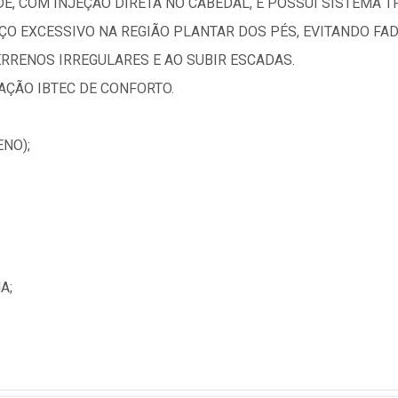
E, COM INJEÇÃO DIRETA NO CABEDAL, E POSSUI SISTEMA T
O EXCESSIVO NA REGIÃO PLANTAR DOS PÉS, EVITANDO FAD
RRENOS IRREGULARES E AO SUBIR ESCADAS.
AÇÃO IBTEC DE CONFORTO.
ENO);
A;