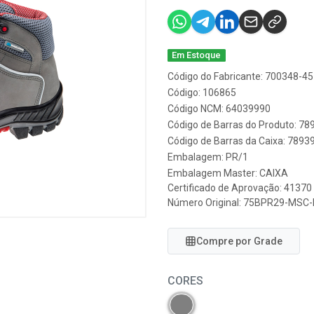
Em Estoque
Código do Fabricante: 700348-45
Código: 106865
Código NCM: 64039990
Código de Barras do Produto: 7
Código de Barras da Caixa: 789
Embalagem: PR/1
Embalagem Master: CAIXA
Certificado de Aprovação:
41370
Número Original: 75BPR29-MSC
Compre por Grade
CORES