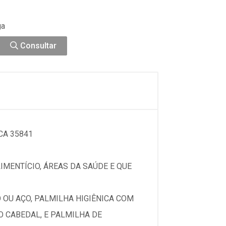
ga
Consultar
CA 35841
MENTÍCIO, ÁREAS DA SAÚDE E QUE
 OU AÇO, PALMILHA HIGIÊNICA COM
O CABEDAL, E PALMILHA DE