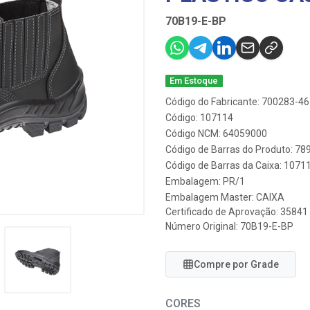
70B19-E-BP
Em Estoque
Código do Fabricante: 700283-46
Código: 107114
Código NCM: 64059000
Código de Barras do Produto: 7
Código de Barras da Caixa: 1071
Embalagem: PR/1
Embalagem Master: CAIXA
Certificado de Aprovação:
35841
Número Original: 70B19-E-BP
Compre por Grade
CORES