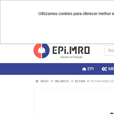
Utilizamos cookies para oferecer melhor 
PRIMEIRA
Vai fazer a
Utilize o
COMPRA?
EPI
M
INÍCIO
CALCADOS
BOTINA
BOTINA MARLUVA