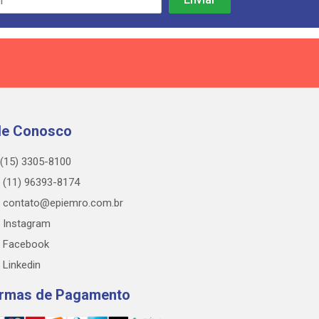
le Conosco
(15) 3305-8100
(11) 96393-8174
contato@epiemro.com.br
Instagram
Facebook
Linkedin
rmas de Pagamento