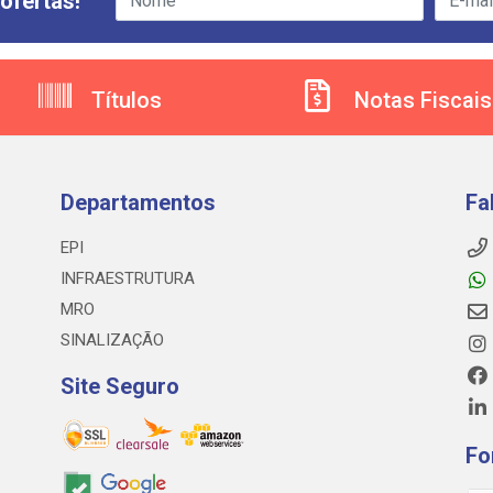
ofertas!
Títulos
Notas Fiscais
Departamentos
Fa
EPI
INFRAESTRUTURA
MRO
SINALIZAÇÃO
Site Seguro
Fo