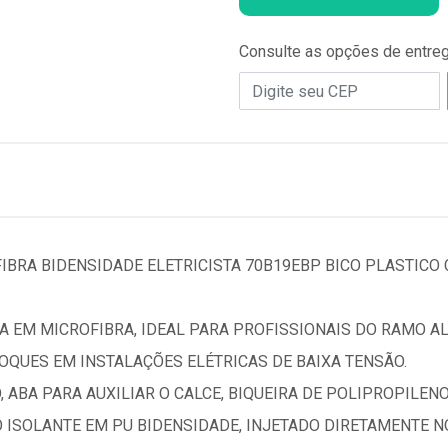
Consulte as opções de entre
BRA BIDENSIDADE ELETRICISTA 70B19EBP BICO PLASTICO 
 EM MICROFIBRA, IDEAL PARA PROFISSIONAIS DO RAMO ALI
QUES EM INSTALAÇÕES ELÉTRICAS DE BAIXA TENSÃO.
 ABA PARA AUXILIAR O CALCE, BIQUEIRA DE POLIPROPILENO
 ISOLANTE EM PU BIDENSIDADE, INJETADO DIRETAMENTE N