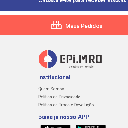
Cadastre-se para receber nossas 
Meus Pedidos
Institucional
Quem Somos
Política de Privacidade
Política de Troca e Devolução
Baixe já nosso APP