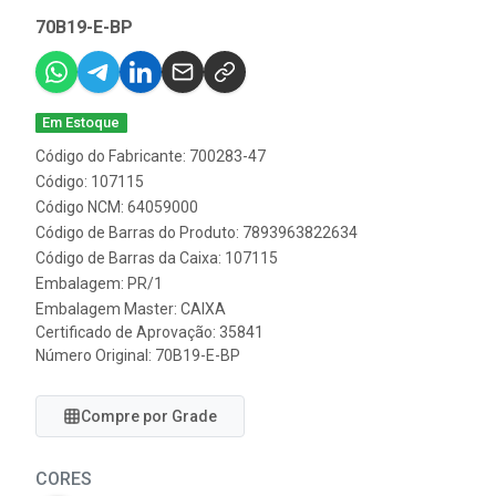
70B19-E-BP
Em Estoque
Código do Fabricante: 700283-47
Código: 107115
Código NCM: 64059000
Código de Barras do Produto: 7893963822634
Código de Barras da Caixa: 107115
Embalagem: PR/1
Embalagem Master: CAIXA
Certificado de Aprovação:
35841
Número Original: 70B19-E-BP
Compre por Grade
CORES