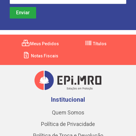
Meus Pedidos
Títulos
Notas Fiscais
Institucional
Quem Somos
Política de Privacidade
Política de Troca e Devolução