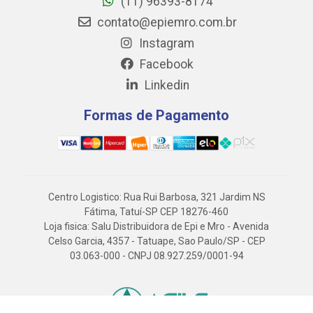
(11) 96393-8174
contato@epiemro.com.br
Instagram
Facebook
Linkedin
Formas de Pagamento
Centro Logistico: Rua Rui Barbosa, 321 Jardim NS
Fátima, Tatuí-SP CEP 18276-460
Loja fisica: Salu Distribuidora de Epi e Mro - Avenida
Celso Garcia, 4357 - Tatuape, Sao Paulo/SP - CEP
03.063-000 - CNPJ 08.927.259/0001-94