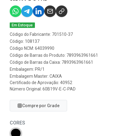
Em Estoque
Código do Fabricante: 701510-37
Código: 108137
Código NCM: 64039990
Código de Barras do Produto: 7893963961661
Código de Barras da Caixa: 7893963961661
Embalagem: PR/1
Embalagem Master: CAIXA
Certificado de Aprovação:
40952
Número Original: 60B19V-E-C-PAD
Compre por Grade
CORES