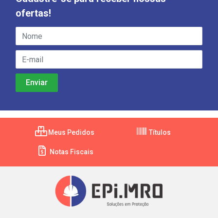
ofertas!
Meus Pedidos
Títulos
Notas Fiscais