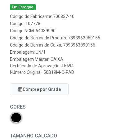
Em Estoque
Código do Fabricante: 700837-40
Código: 107778
Código NCM: 64039990
Código de Barras do Produto: 7893963969155
Código de Barras da Caixa: 7893963090156
Embalagem: UN/1
Embalagem Master: CAIXA
Certificado de Aprovação:
45694
Número Original: 50B19M-C-PAD
Compre por Grade
CORES
TAMANHO CALCADO