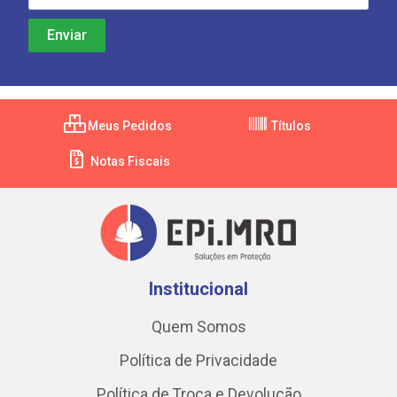
Meus Pedidos
Títulos
Notas Fiscais
Institucional
Quem Somos
Política de Privacidade
Política de Troca e Devolução