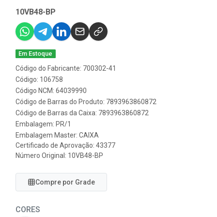
10VB48-BP
Em Estoque
Código do Fabricante: 700302-41
Código: 106758
Código NCM: 64039990
Código de Barras do Produto: 7893963860872
Código de Barras da Caixa: 7893963860872
Embalagem: PR/1
Embalagem Master: CAIXA
Certificado de Aprovação:
43377
Número Original: 10VB48-BP
Compre por Grade
CORES