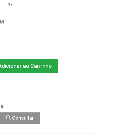
47
EM
dicionar ao Carrinho
ga
Consultar