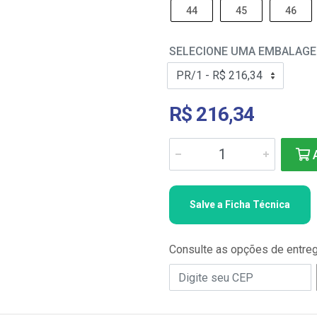
44
45
46
SELECIONE UMA EMBALAG
R$ 216,34
A
Salve a Ficha Técnica
Consulte as opções de entre