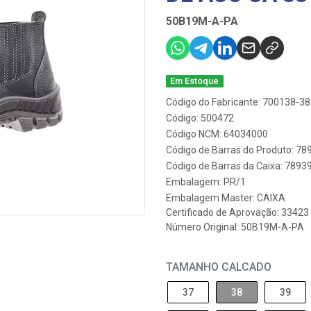
50B19M-A-PA
Em Estoque
Código do Fabricante: 700138-38
Código: 500472
Código NCM: 64034000
Código de Barras do Produto: 7
Código de Barras da Caixa: 789
Embalagem: PR/1
Embalagem Master: CAIXA
Certificado de Aprovação:
33423
Número Original: 50B19M-A-PA
TAMANHO CALCADO
37
38
39