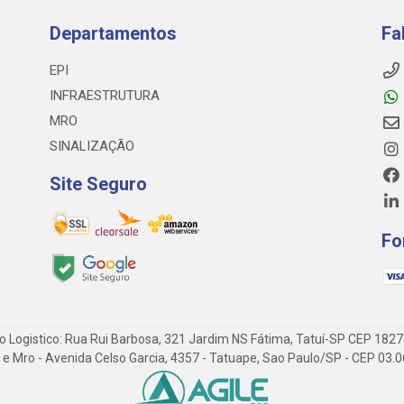
Departamentos
Fa
EPI
INFRAESTRUTURA
MRO
SINALIZAÇÃO
Site Seguro
Fo
o Logistico: Rua Rui Barbosa, 321 Jardim NS Fátima, Tatuí-SP CEP 182
 Epi e Mro - Avenida Celso Garcia, 4357 - Tatuape, Sao Paulo/SP - CEP 0