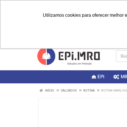
Utilizamos cookies para oferecer melhor 
PRIMEIRA
Vai fazer a
Utilize o
COMPRA?
EPI
M
INÍCIO
CALCADOS
BOTINA
BOTINA MARLUVA