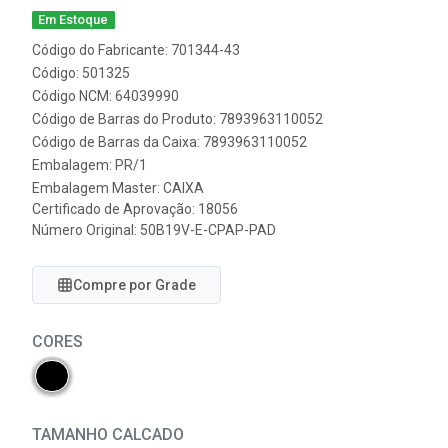
Em Estoque
Código do Fabricante: 701344-43
Código: 501325
Código NCM: 64039990
Código de Barras do Produto: 7893963110052
Código de Barras da Caixa: 7893963110052
Embalagem: PR/1
Embalagem Master: CAIXA
Certificado de Aprovação:
18056
Número Original: 50B19V-E-CPAP-PAD
Compre por Grade
CORES
TAMANHO CALCADO